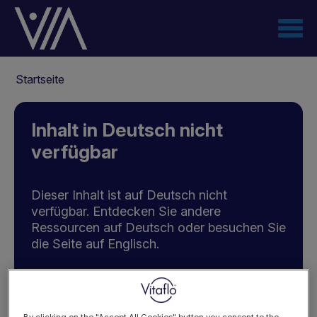
Direkt
zum
Inhalt
Pfadnavigation
Startseite
Inhalt in Deutsch nicht
verfügbar
Dieser Inhalt ist auf Deutsch nicht
verfügbar. Entdecken Sie andere
Ressourcen auf Deutsch oder besuchen Sie
die Seite auf Englisch.