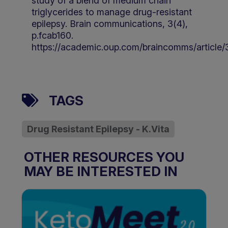
study of a blend of medium chain
triglycerides to manage drug-resistant
epilepsy. Brain communications, 3(4),
p.fcab160.
https://academic.oup.com/braincomms/article
TAGS
Drug Resistant Epilepsy - K.Vita
OTHER RESOURCES YOU
MAY BE INTERESTED IN