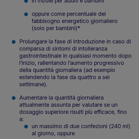
in ml/die per adulti e bambini
oppure come percentuale del
fabbisogno energetico giornaliero
(solo per bambini)*
Prolungare la fase di introduzione in caso di
comparsa di sintomi di intolleranza
gastrointestinale in qualsiasi momento dopo
l’inizio, rallentando l’aumento progressivo
della quantità giornaliera (ad esempio
estendendo la fase da quattro a sei
settimane).
Aumentare la quantità giornaliera
attualmente assunta per valutare se un
dosaggio superiore risulti più efficace, fino
a:
un massimo di due confezioni (240 ml)
al giorno, oppure